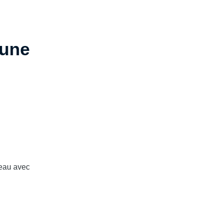
une
'eau avec