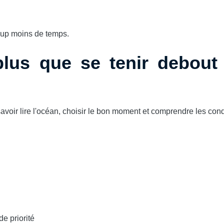
oup moins de temps.
 plus que se tenir debout
savoir lire l'océan, choisir le bon moment et comprendre les cond
de priorité