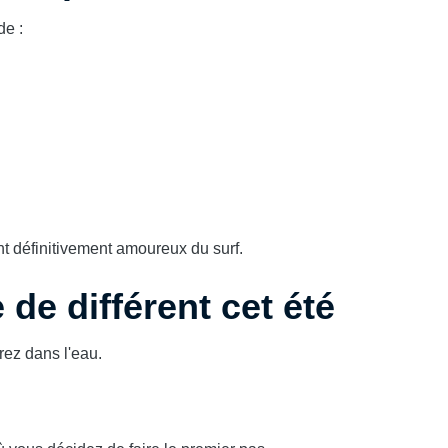
de :
 définitivement amoureux du surf.
de différent cet été
rez dans l'eau.