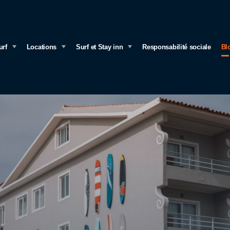
urf
Locations
Surf et Stay inn
Responsabilité sociale
Bl