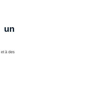
 un
 et à des