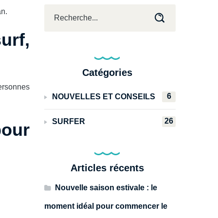
an.
urf,
Catégories
personnes
6
NOUVELLES ET CONSEILS
26
SURFER
pour
Articles récents
Nouvelle saison estivale : le
moment idéal pour commencer le