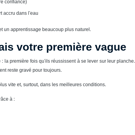
re confiance)
t accru dans l'eau
et un apprentissage beaucoup plus naturel.
ais votre première vague
: la première fois qu'ils réussissent à se lever sur leur planche
t reste gravé pour toujours.
vite et, surtout, dans les meilleures conditions.
âce à :