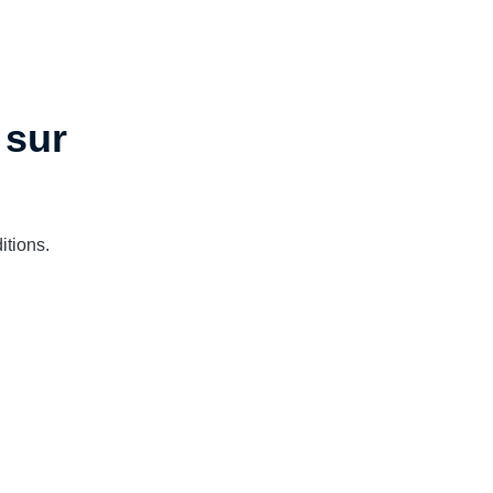
 sur
itions.