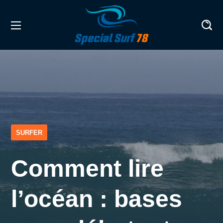
SURFER
Comment lire
l’océan : bases