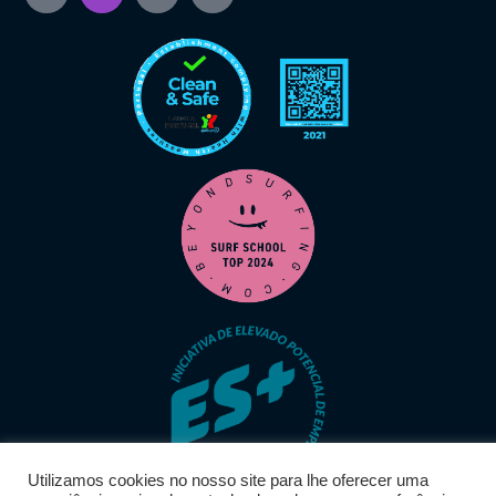
Utilizamos cookies no nosso site para lhe oferecer uma