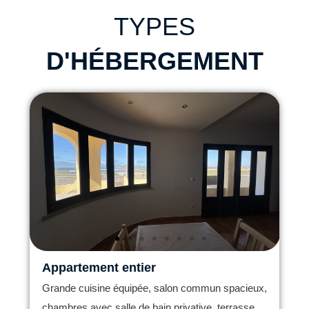
TYPES
D'HÉBERGEMENT
Appartement entier
Grande cuisine équipée, salon commun spacieux,
chambres avec salle de bain privative, terrasse