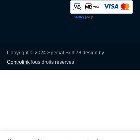
Copyright © 2024 Special Surf 78 design by
Controlink
Tous droits réservés