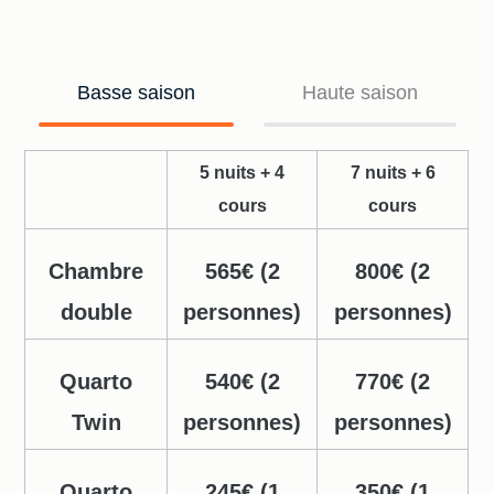
Basse saison
Haute saison
5 nuits + 4
7 nuits + 6
cours
cours
Chambre
565€ (2
800€ (2
double
personnes)
personnes)
Quarto
540€ (2
770€ (2
Twin
personnes)
personnes)
Quarto
245€ (1
350€ (1