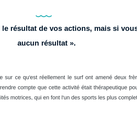
e résultat de vos actions, mais si vous n
aucun résultat ».
ie sur ce qu'est réellement le surf ont amené deux frè
rendre compte que cette activité était thérapeutique pour
tés motrices, qui en font l'un des sports les plus comple