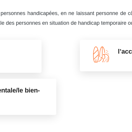
es personnes handicapées, en ne laissant personne de cô
ociale des personnes en situation de handicap temporaire 
l’acc
ntale/le bien-