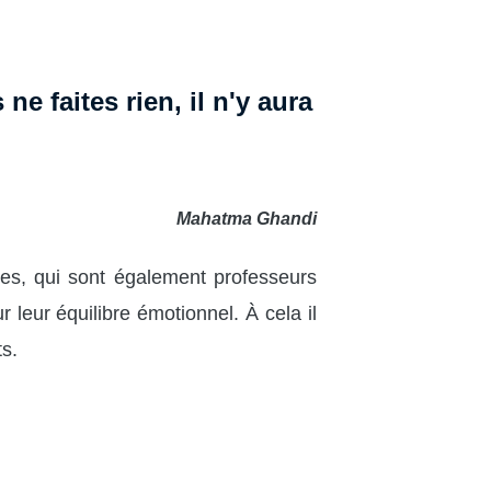
e faites rien, il n'y aura
Mahatma Ghandi
res, qui sont également professeurs
 leur équilibre émotionnel. À cela il
ts.