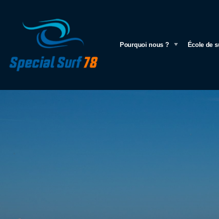
Pourquoi nous ?
École de s