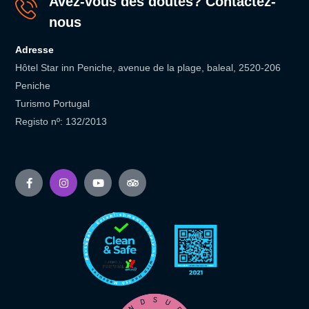
Avez-vous des doutes? Contactez-
nous
Adresse
Hôtel Star inn Peniche, avenue de la plage, baleal, 2520-206
Peniche
Turismo Portugal
Registo nº: 132/2013