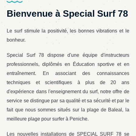
La combinaison
parfaite entre
Bienvenue à Special Surf 78
l’hébergement et le
surf
Le surf stimule la positivité, les bonnes vibrations et le
Surf et Stay inn
bonheur.
Special Surf 78 dispose d'une équipe d'instructeurs
professionnels, diplômés en Éducation sportive et en
entraînement. En associant des connaissances
techniques et scientifiques à plus de 20 ans
d'expérience dans l'enseignement du surf, notre offre de
service se distingue par sa qualité et sa sécurité et par le
fait que nous sommes situés sur la plage de Baleal, la
meilleure plage pour surfer à Peniche.
Les nouvelles installations de SPECIAL SURF 78 se