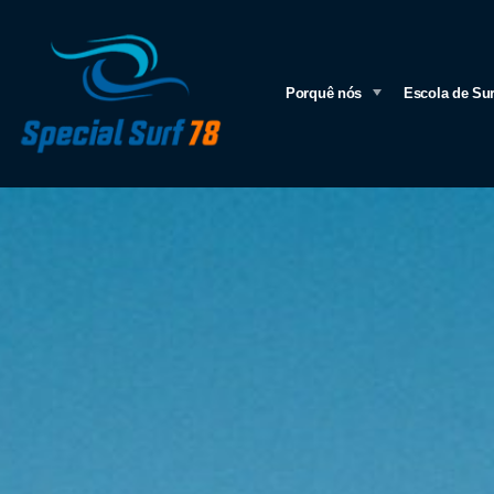
Porquê nós
Escola de Sur