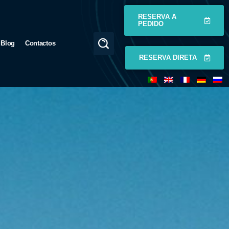
RESERVA A
PEDIDO
Blog
Contactos
RESERVA DIRETA