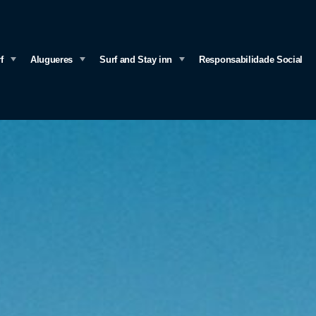
f
Alugueres
Surf and Stay inn
Responsabilidade Social