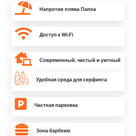
Напротив пляжа Папоа
Доступ к Wi-Fi
Современный, чистый и уютный
Удобная среда для серфинга
Частная парковка
Зона барбекю