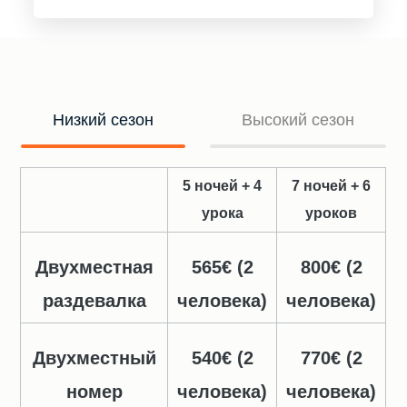
Низкий сезон
Высокий сезон
5 ночей + 4
7 ночей + 6
урока
уроков
Двухместная
565€ (2
800€ (2
раздевалка
человека)
человека)
Двухместный
540€ (2
770€ (2
номер
человека)
человека)