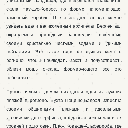
уникальный ландшафт, где выделяется знаменитая
скала Нау-дус-Корвос, по форме напоминающая
каменный корабль. В ясные дни отсюда можно
увидеть вдали великолепный архипелаг Берленгаш,
охраняемый природный заповедник, известный
своими кристально чистыми водами и дикими
пейзажами. Это также одно из лучших мест в
регионе, чтобы наблюдать закат и почувствовать
вблизи мощь океана, формирующего все это
побережье.
Прямо рядом с домом находятся одни из лучших
пляжей в регионе. Бухта Пенише-Балеал известна
своими обширными пляжами и идеальными
условиями для серфинга, предлагая волны для всех
уровней подготовки. Пляж Кова-де-Альфарроба, где