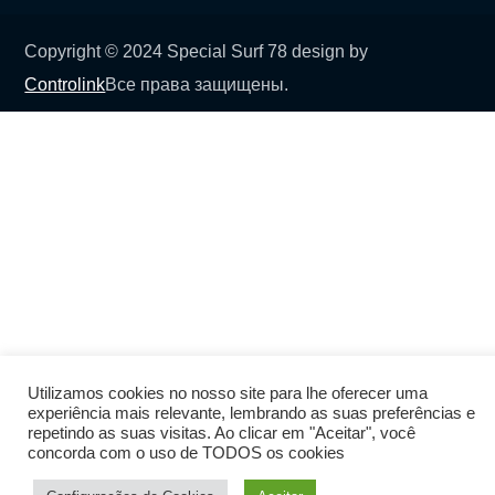
Copyright © 2024 Special Surf 78 design by
Controlink
Все права защищены.
Utilizamos cookies no nosso site para lhe oferecer uma
experiência mais relevante, lembrando as suas preferências e
repetindo as suas visitas. Ao clicar em "Aceitar", você
concorda com o uso de TODOS os cookies