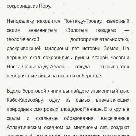
сокровища из Перу.
Неподалеку находится Понта-ду-Тровау, известный
своим знаменитым «Золотым гвоздем» —
геологической достопримечательностью,
раскрывающей миллионы лет истории Земли. На
вершине скал сохранились руины старой часовни
Носса-Сеньора-ду-Абало, откуда открываются
невероятные виды на океан и побережье.
Вдоль береговой линии вы найдете знаменитый мыс
Кабо-Карвоэйру, одну из самых впечатляющих
природных смотровых площадок Пенише. Его крутые
скалы и скальные образования, высеченные
Атлантическим океаном за миллионы лет, создают