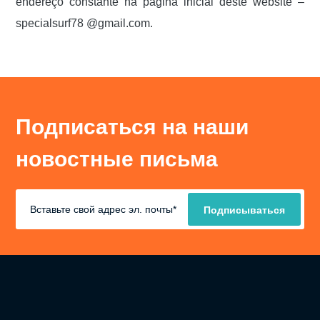
endereço constante na página inicial deste website –
specialsurf78 @gmail.com.
Подписаться на наши
новостные письма