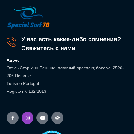
У вас есть какие-либо сомнения?
Свяжитесь с нами
Адрес
Отель Стар Инн Пенише, пляжный проспект, балеал, 2520-
206 Пенише
Turismo Portugal
Registo nº: 132/2013