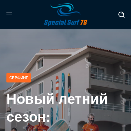
СЕРФИНГ
Новый летний
сезон: