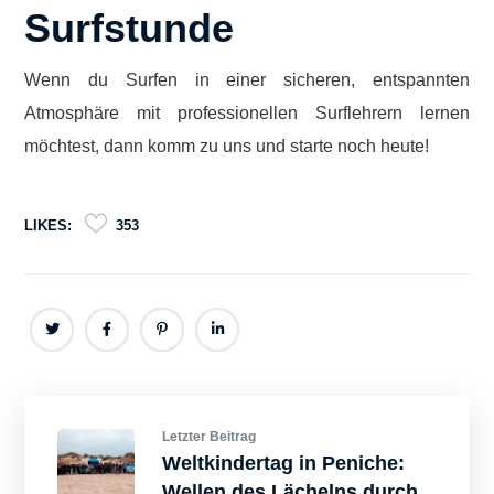
Surfstunde
Wenn du Surfen in einer sicheren, entspannten
Atmosphäre mit professionellen Surflehrern lernen
möchtest, dann komm zu uns und starte noch heute!
LIKES:
353
Letzter Beitrag
Weltkindertag in Peniche:
Wellen des Lächelns durch