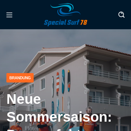
BRANDUNG
Neue
Sommersaison: