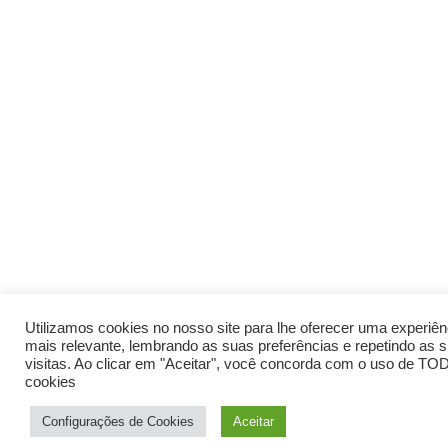
Utilizamos cookies no nosso site para lhe oferecer uma experiên
mais relevante, lembrando as suas preferências e repetindo as 
visitas. Ao clicar em "Aceitar", você concorda com o uso de T
cookies
Configurações de Cookies
Aceitar