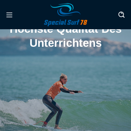
Höchste Qualität Des
Unterrichtens