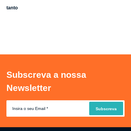
tanto
Subscreva a nossa
Newsletter