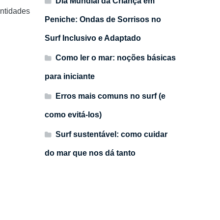
Dia Mundial da Criança em
entidades
Peniche: Ondas de Sorrisos no
Surf Inclusivo e Adaptado
Como ler o mar: noções básicas
para iniciante
Erros mais comuns no surf (e
como evitá-los)
Surf sustentável: como cuidar
do mar que nos dá tanto