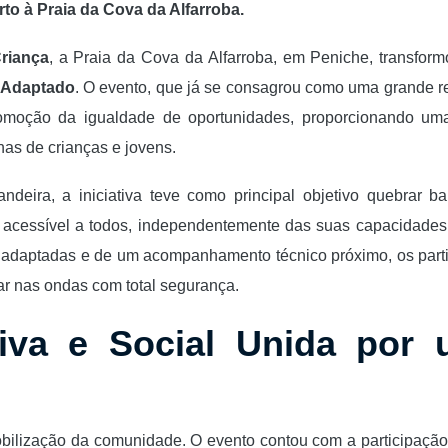
rto à Praia da Cova da Alfarroba.
riança
, a Praia da Cova da Alfarroba, em Peniche, transfor
/ Adaptado
. O evento, que já se consagrou como uma grande r
 promoção da igualdade de oportunidades, proporcionando u
nas de crianças e jovens.
ira, a iniciativa teve como principal objetivo quebrar bar
— acessível a todos, independentemente das suas capacidades
e adaptadas e de um acompanhamento técnico próximo, os part
r nas ondas com total segurança.
iva e Social Unida por
mobilização da comunidade. O evento contou com a participação