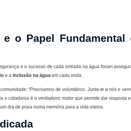
o e o Papel Fundamental
a segurança e o sucesso de cada entrada na água foram assegu
do
e a
inclusão na água
em cada onda.
à comunidade:
“Precisamos de voluntários. Junta-te a nós e vem
uda e cidadania é o verdadeiro motor que permite dar resposta 
 um dia de praia numa memória para a vida inteira.
dicada