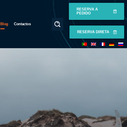
RESERVA A
PEDIDO
Blog
Contactos
RESERVA DIRETA