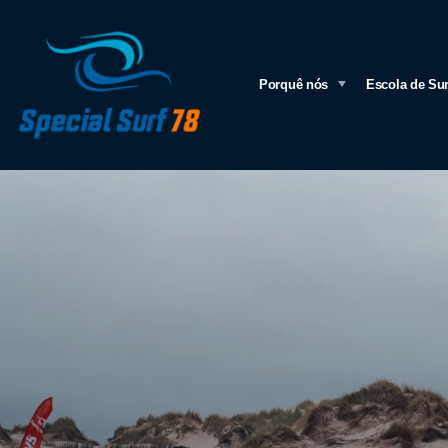
Porquê nós
Escola de Sur