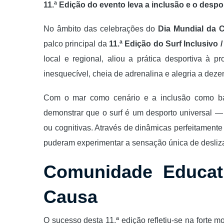
11.ª Edição do evento leva a inclusão e o despo
No âmbito das celebrações do
Dia Mundial da C
palco principal da
11.ª Edição do Surf Inclusivo 
local e regional, aliou a prática desportiva à
inesquecível, cheia de adrenalina e alegria a deze
Com o mar como cenário e a inclusão como bande
demonstrar que o surf é um desporto universal 
ou cognitivas. Através de dinâmicas perfeitament
puderam experimentar a sensação única de desliza
Comunidade Educat
Causa
O sucesso desta 11.ª edição refletiu-se na forte 