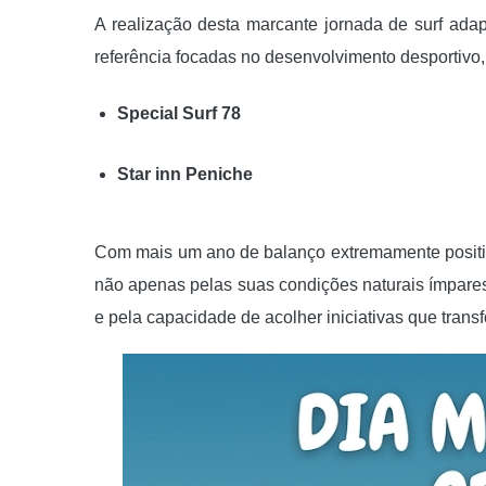
A realização desta marcante jornada de surf adap
referência focadas no desenvolvimento desportivo, 
Special Surf 78
Star inn Peniche
Com mais um ano de balanço extremamente positivo
não apenas pelas suas condições naturais ímpares
e pela capacidade de acolher iniciativas que tran