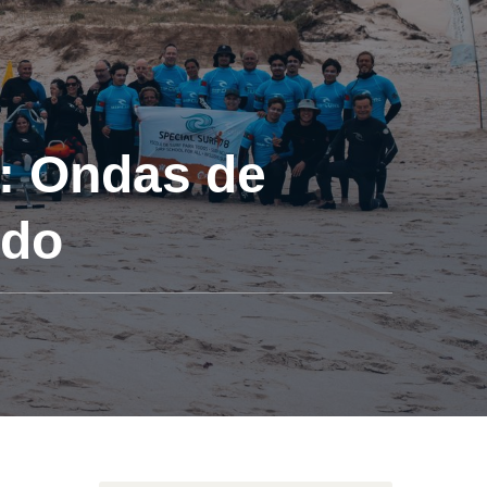
: Ondas de
ado