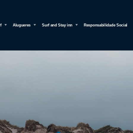
f
Alugueres
Surf and Stay inn
Responsabilidade Social