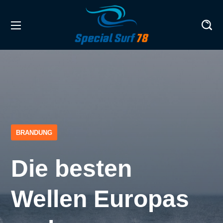
BRANDUNG
Die besten
Wellen Europas