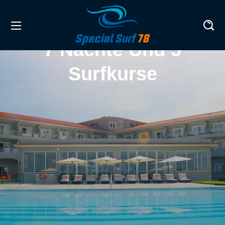
7 Nächte Und 5
Surfkurse