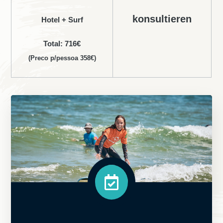
konsultieren
Hotel + Surf
Total: 716€
(Preco p/pessoa 358€)