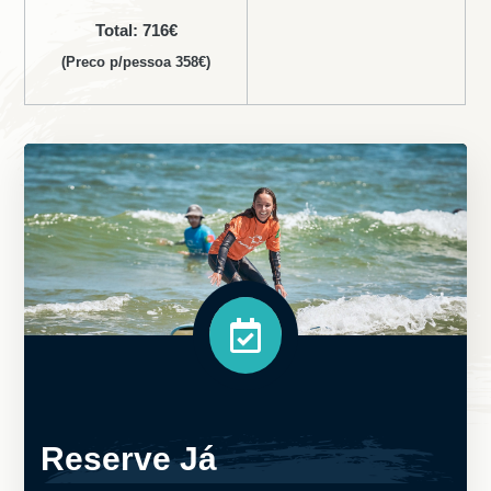
Total: 716€
(Preco p/pessoa 358€)
Reserve Já