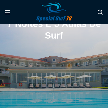
7 Noites E 5 Aulas De
Surf