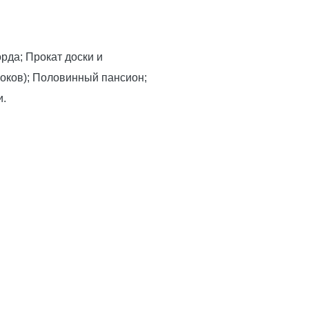
рда; Прокат доски и
оков); Половинный пансион;
и.