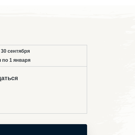
 30 сентября
я по 1 января
щаться