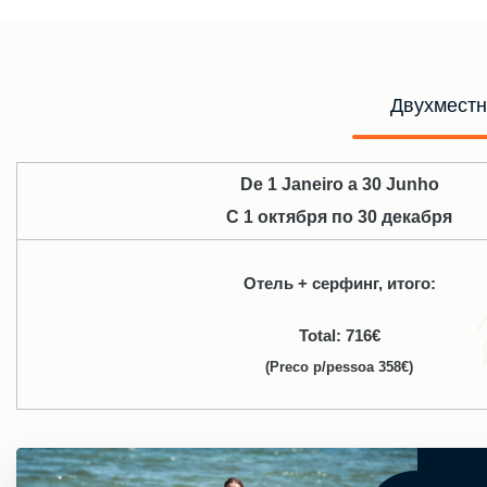
Двухместн
De 1 Janeiro a 30 Junho
С 1 октября по 30 декабря
Отель + серфинг, итого:
Total: 716€
(Preco p/pessoa 358€)