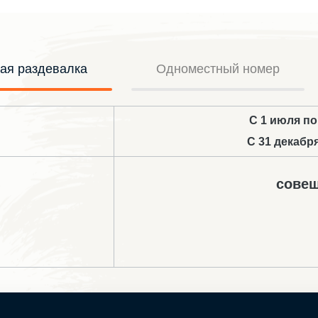
ая раздевалка
Одноместный номер
С 1 июля по
С 31 декабр
сове