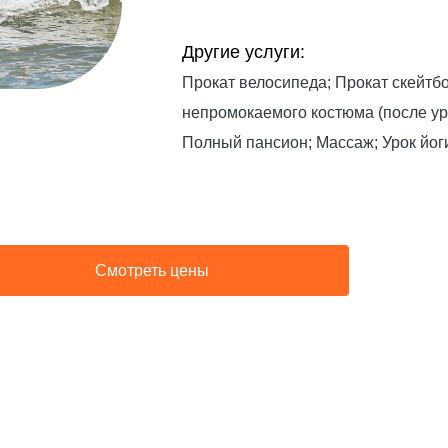
Другие услуги:
Прокат велосипеда; Прокат скейтбо
непромокаемого костюма (после ур
Полный пансион; Массаж; Урок йог
Смотреть цены