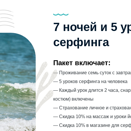
7 ночей и 5 у
серфинга
Пакет включает:
— Проживание семь суток с завтрак
— 5 уроков серфинга на человека
— Каждый урок длится 2 часа, сна
костюм) включены
— Страхование личное и страхован
— Скидка 10% на массаж и уроки й
— Скидка 10% в магазине для серфе