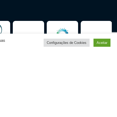
uas
Configurações de Cookies
Aceitar
Политика конфиденциальности
Условия использования
Termos e condições – Reservas
Претензии
Часто задаваемые вопросы