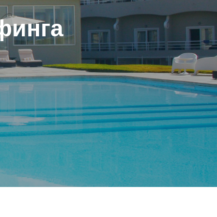
финга