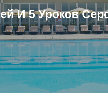
чей И 5 Уроков Сер