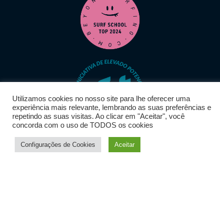
Utilizamos cookies no nosso site para lhe oferecer uma
experiência mais relevante, lembrando as suas preferências e
repetindo as suas visitas. Ao clicar em "Aceitar", você
concorda com o uso de TODOS os cookies
Configurações de Cookies
Aceitar
Geschichte
Die Vorteile unserer
Lage
Qualität von
Lehren
Surfing
Ausrüstung