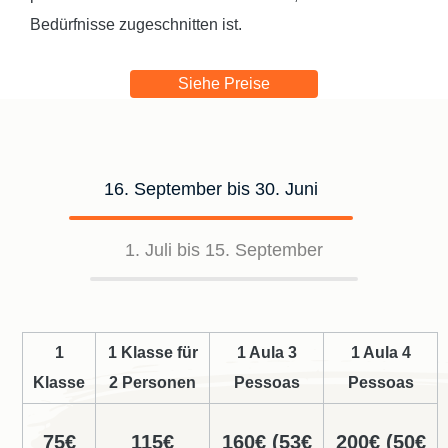
Bedürfnisse zugeschnitten ist.
Siehe Preise
16. September bis 30. Juni
1. Juli bis 15. September
1
1 Klasse für
1 Aula 3
1 Aula 4
Klasse
2 Personen
Pessoas
Pessoas
75€
115€
160€ (53€
200€ (50€