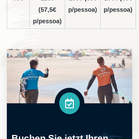
(57,5€
p/pessoa)
p/pessoa)
p/pessoa)
Buchen Sie jetzt Ihren