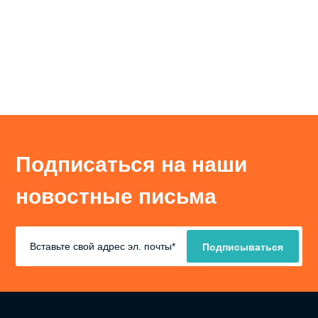
Подписаться на наши
новостные письма