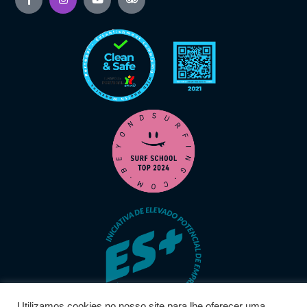
Utilizamos cookies no nosso site para lhe oferecer uma