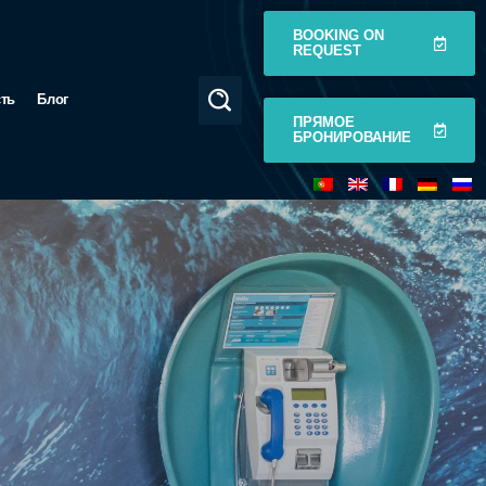
BOOKING ON
REQUEST
сть
Блог
ПРЯМОЕ
БРОНИРОВАНИЕ