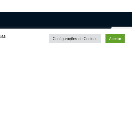
uas
Configurações de Cookies
Aceitar
Политика конфиденциальности
Условия использования