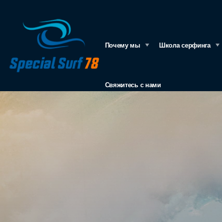
Свяжитесь с нами
Почему мы
Школа серфинга
Свяжитесь с нами