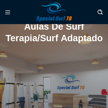
Aulas De Surf
Terapia/Surf Adaptado